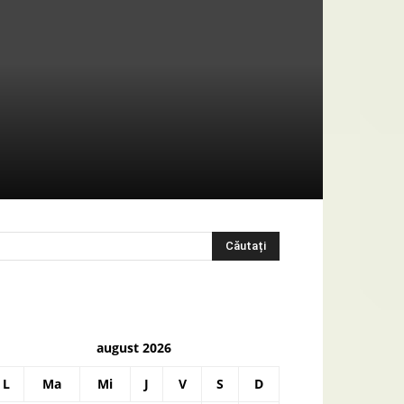
august 2026
L
Ma
Mi
J
V
S
D