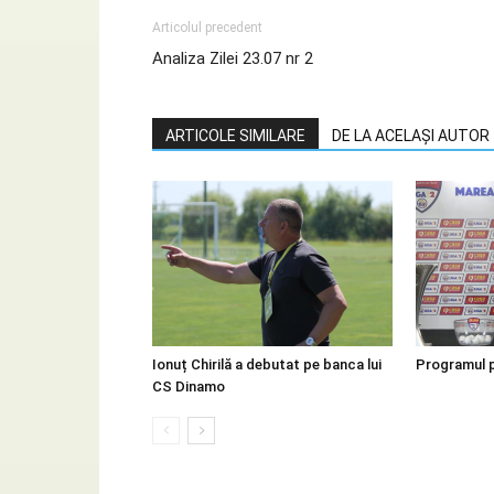
Articolul precedent
Analiza Zilei 23.07 nr 2
ARTICOLE SIMILARE
DE LA ACELAȘI AUTOR
Ionuț Chirilă a debutat pe banca lui
Programul p
CS Dinamo