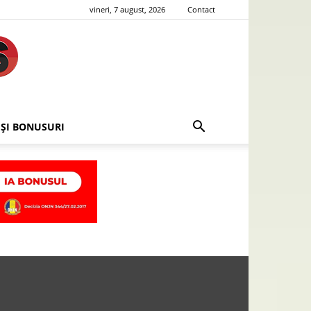
vineri, 7 august, 2026
Contact
 ȘI BONUSURI