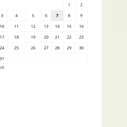
1
2
3
4
5
6
7
8
9
10
11
12
13
14
15
16
17
18
19
20
21
22
23
24
25
26
27
28
29
30
31
iul.