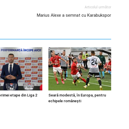
Articolul următor
Marius Alexe a semnat cu Karabukspor
rimei etape din Liga 2
Seară modestă, în Europa, pentru
echipele românești