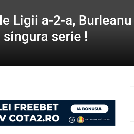
le Ligii a-2-a, Burleanu
 singura serie !