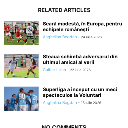
RELATED ARTICLES
Seară modestă, în Europa, pentru
echipele românești
Anghelina Bogdan
-
24 iulie 2026
Steaua schimbă adversarul din
ultimul amical al verii
Cuibar Iulian
-
22 iulie 2026
Superliga a început cu un meci
spectaculos la Voluntari
Anghelina Bogdan
-
18 iulie 2026
NO COMMENTS