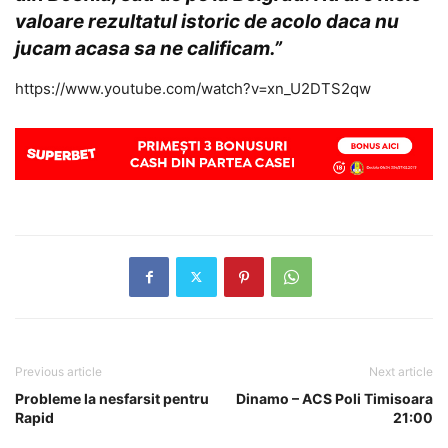
valoare rezultatul istoric de acolo daca nu
jucam acasa sa ne calificam.”
https://www.youtube.com/watch?v=xn_U2DTS2qw
Previous article
Next article
Probleme la nesfarsit pentru
Dinamo – ACS Poli Timisoara
Rapid
21:00