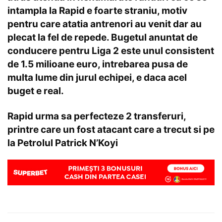
intampla la Rapid e foarte straniu, motiv
pentru care atatia antrenori au venit dar au
plecat la fel de repede. Bugetul anuntat de
conducere pentru Liga 2 este unul consistent
de 1.5 milioane euro, intrebarea pusa de
multa lume din jurul echipei, e daca acel
buget e real.
Rapid urma sa perfecteze 2 transferuri,
printre care un fost atacant care a trecut si pe
la Petrolul
Patrick N’Koyi