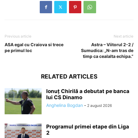
Previous article
Next article
ASA egal cu Craiova si trece
Astra – Viitorul 2-2 /
pe primul loc
Sumudica: „N-am tras de
timp ca cealalta echipa.”
RELATED ARTICLES
Ionuț Chirilă a debutat pe banca
lui CS Dinamo
Anghelina Bogdan
-
2 august 2026
Programul primei etape din Liga
2