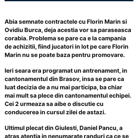
Abia semnate contractele cu Florin Marin si
Ovidiu Burca, deja acestia vor sa paraseasca
corabia. Problema se pare ca e la campania
de achizitii, fiind jucatori in lot pe care Florin
Marin nu se poate baza pentru promovare.
Ieri seara era programat un antrenament, in
cantonamentul din Brasov, insa se pare ca
luat decizia de a nu mai participa, ba chiar
mai mult sa plece din cantonamentul echipei.
Cei 2 urmeaza sa aibe o discutie cu
conducerea in cursul zilei de astazi.
Ultimul plecat din Giulesti, Daniel Pancu, a
atras atentia in nenumarate randuri ca ce se