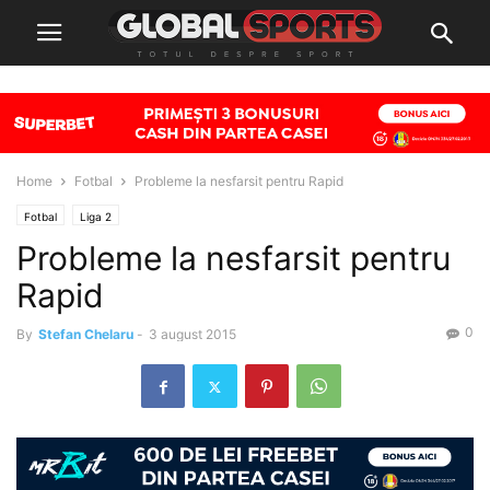
Home
Fotbal
Probleme la nesfarsit pentru Rapid
Fotbal
Liga 2
Probleme la nesfarsit pentru
Rapid
0
By
Stefan Chelaru
-
3 august 2015