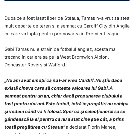
Dupa ce a fost lasat liber de Steaua, Tamas n-a vrut sa stea
mult departe de teren si a semnat cu Cardiff City din Anglia
cu care va lupta pentru promovarea in Premier League.
Gabi Tamas nu e strain de fotbalul englez, acesta mai
trecand in cariera sa pe la West Bromwich Albion,
Doncaster Rovers si Watford.
„Nu am avut emoţii că nu l-ar vrea Cardiff. Nu ştiu dacă
există cineva care să conteste valoarea lui Gabi. A
semnat pentru un an, chiar dacă propunerea clubului a
fost pentru doi ani. Este fericit, intră în pregătiri cu echipa
şi vedem când va fi folosit. Sper ca şi selecţionerul să se
gândească la el pentru că nu a stat cine ştie cât, a prins
toată pregătirea cu Steaua”
a declarat Florin Manea,