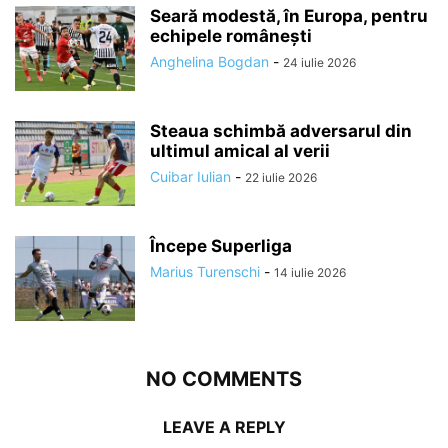
Seară modestă, în Europa, pentru
echipele românești
Anghelina Bogdan
-
24 iulie 2026
Steaua schimbă adversarul din
ultimul amical al verii
Cuibar Iulian
-
22 iulie 2026
Începe Superliga
Marius Turenschi
-
14 iulie 2026
NO COMMENTS
LEAVE A REPLY