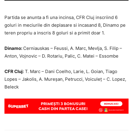
Partida se anunta a fi una incinsa, CFR Cluj inscriind 6
goluri in meciurile din deplasare si incasand 8, Dinamo pe
teren propriu a inscris 8 goluri si a primit doar 1.
Dinamo:
Cerniauskas – Feussi, A. Marc, Mevlja, S. Filip –
Anton, Vojnovic – D. Rotariu, Palic, C. Matei – Essombe
CFR Cluj:
T. Marc – Dani Coelho, Larie, L. Goian, Tiago
Lopes – Jakolis, A. Mureşan, Petrucci, Voiculeţ – C. Lopez,
Beleck