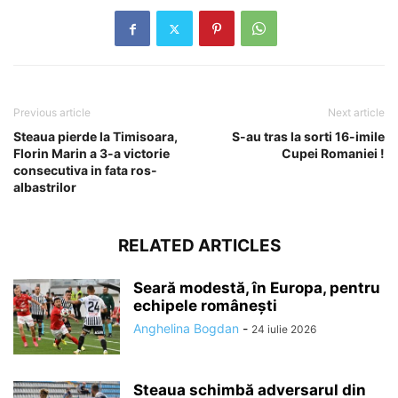
Previous article
Next article
Steaua pierde la Timisoara,
S-au tras la sorti 16-imile
Florin Marin a 3-a victorie
Cupei Romaniei !
consecutiva in fata ros-
albastrilor
RELATED ARTICLES
Seară modestă, în Europa, pentru
echipele românești
Anghelina Bogdan
-
24 iulie 2026
Steaua schimbă adversarul din