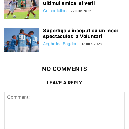
ultimul amical al verii
Cuibar Iulian
-
22 iulie 2026
Superliga a început cu un meci
spectaculos la Voluntari
Anghelina Bogdan
-
18 iulie 2026
NO COMMENTS
LEAVE A REPLY